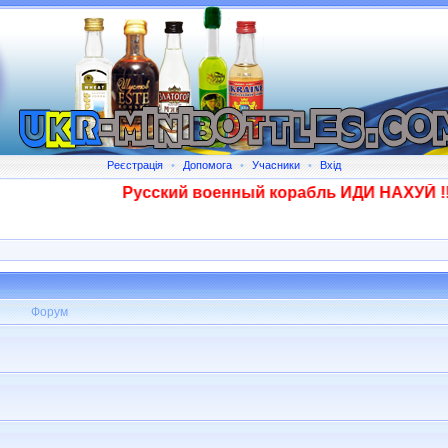
Реєстрація
•
Допомога
•
Учасники
•
Вхід
Русский военный корабль ИДИ НАХУЙ !!!! 
Форум