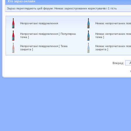
Хто зараз онлайн
Зараз переглядають цей форум: Немає зареєстрованих користувачів і 1 гість
Непрочитані повідомлення
Немає непрочитаних пов
Непрочитані повідомлення [ Популярна
Немає непрочитаних пов
тема ]
тема ]
Непрочитані повідомлення [ Тема
Немає непрочитаних пов
закрита ]
закрита ]
Вперед: