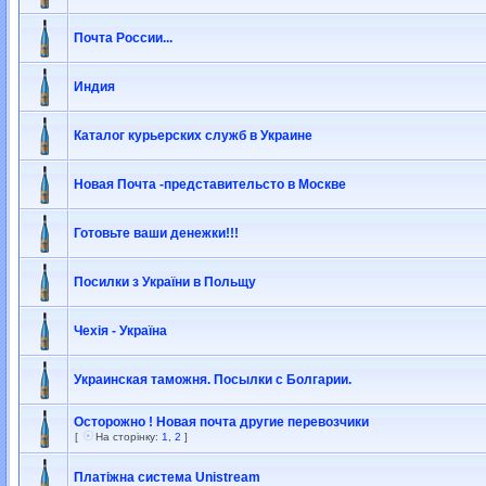
Почта России...
Индия
Каталог курьерских служб в Украине
Новая Почта -представительсто в Москве
Готовьте ваши денежки!!!
Посилки з України в Польщу
Чехія - Україна
Украинская таможня. Посылки с Болгарии.
Осторожно ! Новая почта другие перевозчики
[
На сторінку:
1
,
2
]
Платіжна система Unistream