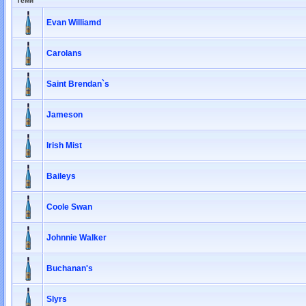
Теми
Evan Williamd
Carolans
Saint Brendan`s
Jameson
Irish Mist
Baileys
Coole Swan
Johnnie Walker
Buchanan's
Slyrs