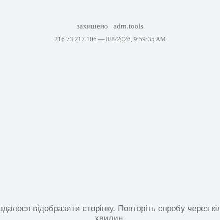
захищено
adm.tools
216.73.217.106 —
8/8/2026, 9:59:35 AM
вдалося відобразити сторінку. Повторіть спробу через кі
хвилин.