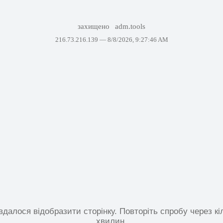
захищено
adm.tools
216.73.216.139 —
8/8/2026, 9:27:46 AM
вдалося відобразити сторінку. Повторіть спробу через кі
хвилин.