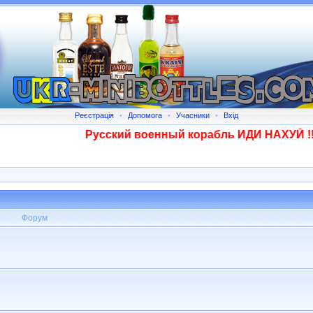
Реєстрація
•
Допомога
•
Учасники
•
Вхід
Русский военный корабль ИДИ НАХУЙ !!!! 
Форум