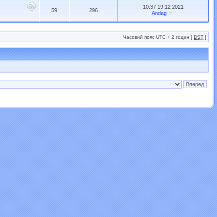
10:37 19 12 2021
59
296
Andag
Часовий пояс UTC + 2 годин [
DST
]