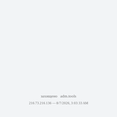
захищено
adm.tools
216.73.216.136 —
8/7/2026, 3:03:33 AM