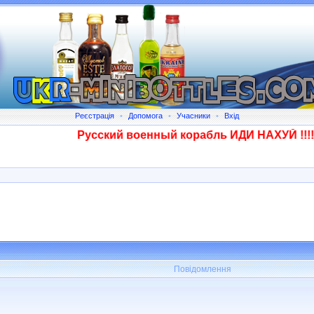
Реєстрація
•
Допомога
•
Учасники
•
Вхід
Русский военный корабль ИДИ НАХУЙ !!!! Ск
Повідомлення