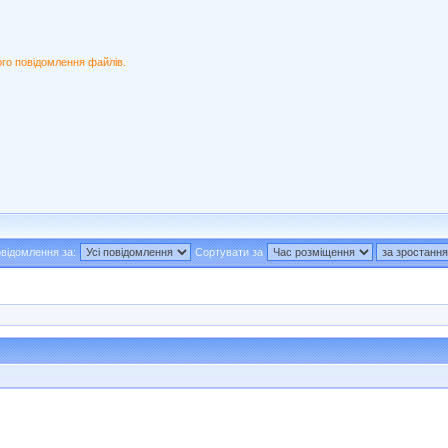
ого повідомлення файлів.
відомлення за:
Сортувати за