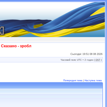
азано - зроблено! Слава ЗСУ!!!
Сьогодні: 19:51 08 08 2026
Часовий пояс UTC + 2 годин [
DST
]
Попередня тема
|
Наступна тема