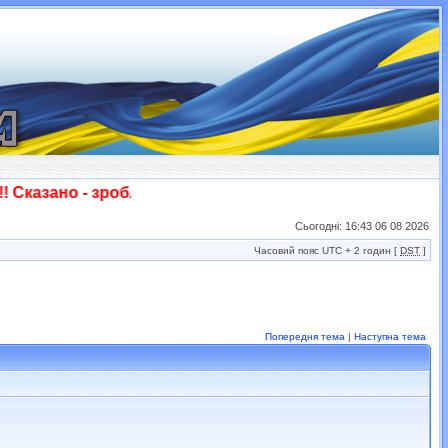
казано - зроблено! Слава ЗСУ!!!
Сьогодні: 16:43 06 08 2026
Часовий пояс UTC + 2 годин [
DST
]
Попередня тема
|
Наступна тема