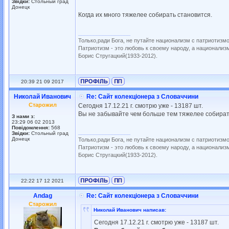
Звідки:
Стольный град
Донецк
Когда их много тяжелее собирать становится.
_________________
Только,ради Бога, не путайте национализм с патриотизм
Патриотизм - это любовь к своему народу, а национализм
Борис Стругацкий(1933-2012).
20:39 21 09 2017
Николай Иванович
Re: Сайт колекціонера з Словаччини
Старожил
Сегодня 17.12.21 г. смотрю уже - 13187 шт.
Вы не забывайте чем больше тем тяжелее собират
З нами з:
23:29 06 02 2013
Повідомлення:
568
_________________
Звідки:
Стольный град
Донецк
Только,ради Бога, не путайте национализм с патриотизм
Патриотизм - это любовь к своему народу, а национализм
Борис Стругацкий(1933-2012).
22:22 17 12 2021
Andag
Re: Сайт колекціонера з Словаччини
Старожил
Николай Иванович написав:
Сегодня 17.12.21 г. смотрю уже - 13187 шт.