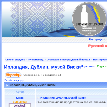
Реєстрація
•
Русский во
Список форумів
»
Гучномовець
»
Оголошення про роздрібний продаж
»
Все зарубі
Ирландия, Дублин, музей Виски
Модератор:
Редакт
Сторінка
1
з
1
[ 3 повідомлень ]
Версія для друку
Ирландия, Дублин, музей Виски
Автор
Slade
Ирландия, Дублин, музей Виски
Відвідувач
Оно там конечно не продается но все же, впечатли