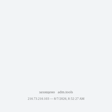
захищено
adm.tools
216.73.216.103 —
8/7/2026, 8:52:27 AM