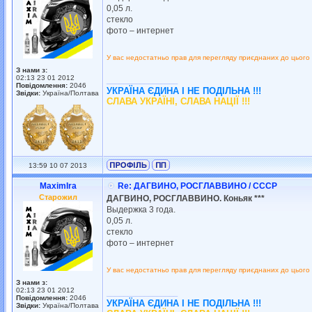
0,05 л.
стекло
фото – интернет
У вас недостатньо прав для перегляду приєднаних до цього
З нами з:
02:13 23 01 2012
_________________
Повідомлення:
2046
УКРАЇНА ЄДИНА І НЕ ПОДІЛЬНА !!!
Звідки:
Україна/Полтава
СЛАВА УКРАЇНІ, СЛАВА НАЦІЇ !!!
13:59 10 07 2013
MaximIra
Re: ДАГВИНО, РОСГЛАВВИНО / СССР
Старожил
ДАГВИНО, РОСГЛАВВИНО. Коньяк ***
Выдержка 3 года.
0,05 л.
стекло
фото – интернет
У вас недостатньо прав для перегляду приєднаних до цього
З нами з:
02:13 23 01 2012
_________________
Повідомлення:
2046
УКРАЇНА ЄДИНА І НЕ ПОДІЛЬНА !!!
Звідки:
Україна/Полтава