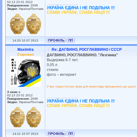
02:13 23 01 2012
_________________
Повідомлення:
2046
УКРАЇНА ЄДИНА І НЕ ПОДІЛЬНА !!!
Звідки:
Україна/Полтава
СЛАВА УКРАЇНІ, СЛАВА НАЦІЇ !!!
14:20 10 07 2013
MaximIra
Re: ДАГВИНО, РОСГЛАВВИНО / СССР
Старожил
ДАГВИНО, РОСГЛАВВИНО. "Лезгинка"
Выдержка 6-7 лет.
0,05 л.
стекло
фото – интернет
У вас недостатньо прав для перегляду приєднаних до цього
З нами з:
02:13 23 01 2012
_________________
Повідомлення:
2046
УКРАЇНА ЄДИНА І НЕ ПОДІЛЬНА !!!
Звідки:
Україна/Полтава
СЛАВА УКРАЇНІ, СЛАВА НАЦІЇ !!!
14:21 10 07 2013