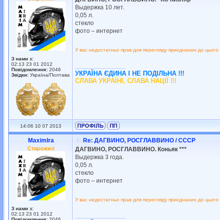
Выдержка 10 лет.
0,05 л.
стекло
фото – интернет
У вас недостатньо прав для перегляду приєднаних до цього
З нами з:
02:13 23 01 2012
_________________
Повідомлення:
2046
УКРАЇНА ЄДИНА І НЕ ПОДІЛЬНА !!!
Звідки:
Україна/Полтава
СЛАВА УКРАЇНІ, СЛАВА НАЦІЇ !!!
14:06 10 07 2013
MaximIra
Re: ДАГВИНО, РОСГЛАВВИНО / СССР
Старожил
ДАГВИНО, РОСГЛАВВИНО. Коньяк ***
Выдержка 3 года.
0,05 л.
стекло
фото – интернет
У вас недостатньо прав для перегляду приєднаних до цього
З нами з:
02:13 23 01 2012
_________________
Повідомлення:
2046