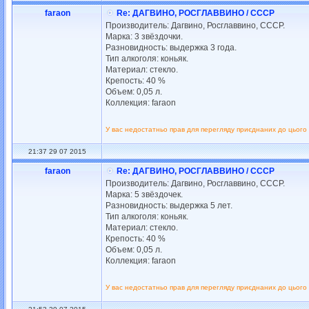
faraon
Re: ДАГВИНО, РОСГЛАВВИНО / СССР
Производитель: Дагвино, Росглаввино, СССР.
Марка: 3 звёздочки.
Разновидность: выдержка 3 года.
Тип алкоголя: коньяк.
Материал: стекло.
Крепость: 40 %
Объем: 0,05 л.
Коллекция: faraon
У вас недостатньо прав для перегляду приєднаних до цього
21:37 29 07 2015
faraon
Re: ДАГВИНО, РОСГЛАВВИНО / СССР
Производитель: Дагвино, Росглаввино, СССР.
Марка: 5 звёздочек.
Разновидность: выдержка 5 лет.
Тип алкоголя: коньяк.
Материал: стекло.
Крепость: 40 %
Объем: 0,05 л.
Коллекция: faraon
У вас недостатньо прав для перегляду приєднаних до цього