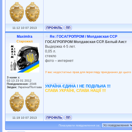
11:12 10 07 2013
MaximIra
Re: ГОСАГРОПРОМ / Молдавская ССР
Старожил
ГОСАГРОПРОМ Молдавская ССР. Белый Аист
Выдержка 4-5 лет.
0,05 л.
стекло
фото – интернет
У вас недостатньо прав для перегляду приєднаних до цього
З нами з:
02:13 23 01 2012
_________________
Повідомлення:
2046
УКРАЇНА ЄДИНА І НЕ ПОДІЛЬНА !!!
Звідки:
Україна/Полтава
СЛАВА УКРАЇНІ, СЛАВА НАЦІЇ !!!
11:19 10 07 2013
Показувати повідомлення за: