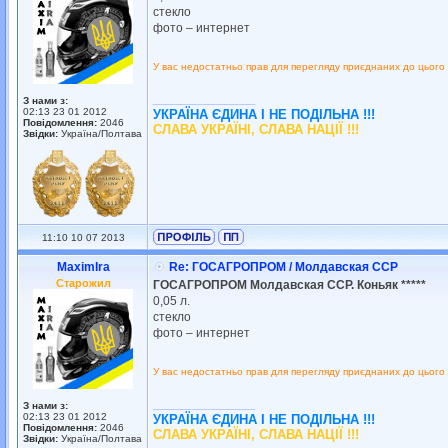
стекло
фото – интернет
У вас недостатньо прав для перегляду приєднаних до цього
_________________
З нами з:
02:13 23 01 2012
УКРАЇНА ЄДИНА І НЕ ПОДІЛЬНА !!!
Повідомлення:
2046
СЛАВА УКРАЇНІ, СЛАВА НАЦІЇ !!!
Звідки:
Україна/Полтава
11:10 10 07 2013
MaximIra
Re: ГОСАГРОПРОМ / Молдавская ССР
Старожил
ГОСАГРОПРОМ Молдавская ССР. Коньяк *****
0,05 л.
стекло
фото – интернет
У вас недостатньо прав для перегляду приєднаних до цього
_________________
З нами з:
02:13 23 01 2012
УКРАЇНА ЄДИНА І НЕ ПОДІЛЬНА !!!
Повідомлення:
2046
СЛАВА УКРАЇНІ, СЛАВА НАЦІЇ !!!
Звідки:
Україна/Полтава