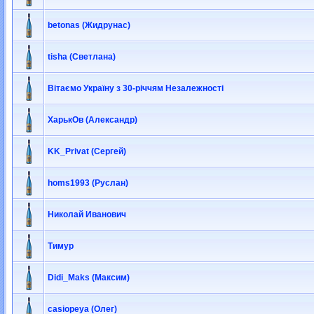
betonas (Жидрунас)
tisha (Светлана)
Вітаємо Україну з 30-річчям Незалежності
ХарькОв (Александр)
KK_Privat (Сергей)
homs1993 (Руслан)
Николай Иванович
Тимур
Didi_Maks (Максим)
casiopeya (Олег)