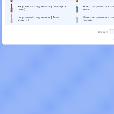
Непрочитані повідомлення [ Популярна
Немає непрочитаних пов
тема ]
тема ]
Непрочитані повідомлення [ Тема
Немає непрочитаних пов
закрита ]
закрита ]
Вперед: