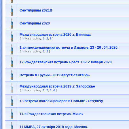
Сентябрины 2021!!
Сентябрины 2020
Международная встреча 2020 ,г. Винница
[
На сторінку:
1
,
2
,
3
]
1 ая международная встреча в Израиле. 23 - 26 . 04. 2020.
[
На сторінку:
1
,
2
]
12 Рождественская встреча Брест. 10-12 января 2020
Встреча в Грузии - 2019 август-сентябрь
Международная встреча 2019 ,г. Запорожье
[
На сторінку:
1
,
2
,
3
,
4
]
13 встречa коллекционеров в Польше - Otrębusy
11-я Рождественская встреча. Минск
11 ММВА, 27 октября 2018 года, Москва.