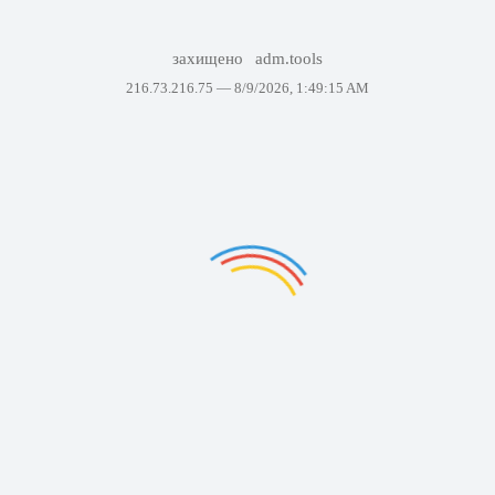
захищено
adm.tools
216.73.216.75 —
8/9/2026, 1:49:15 AM