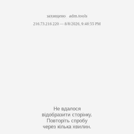
захищено
adm.tools
216.73.216.220 —
8/8/2026, 9:48:55 PM
Не вдалося
відобразити сторінку.
Повторіть спробу
через кілька хвилин.