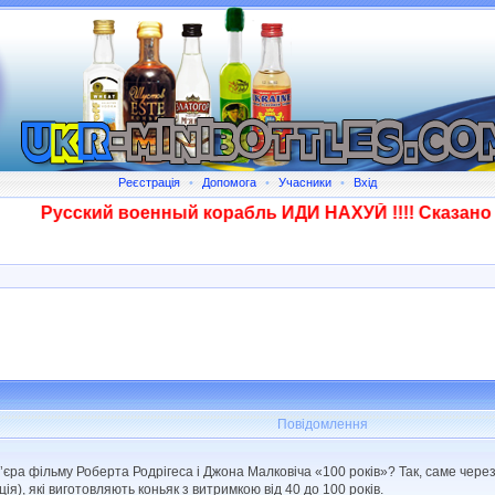
Реєстрація
•
Допомога
•
Учасники
•
Вхід
Русский военный корабль ИДИ НАХУЙ !!!! Сказано - 
Повідомлення
єра фільму Роберта Родрігеса і Джона Малковіча «100 років»? Так, саме через 
), які виготовляють коньяк з витримкою від 40 до 100 років.