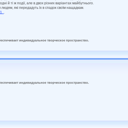
дні й ті ж події, але в двох різних варіантах майбутнього.
м людям, які передадуть їх в спадок своїм нащадкам.
1..
.
беспечивает индивидуальное творческое пространство.
беспечивает индивидуальное творческое пространство.