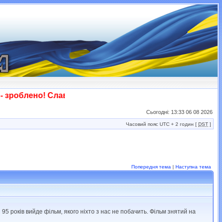
зроблено! Слава ЗСУ!!!
Сьогодні: 13:33 06 08 2026
Часовий пояс UTC + 2 годин [
DST
]
Попередня тема
|
Наступна тема
95 років вийде фільм, якого ніхто з нас не побачить. Фільм знятий на