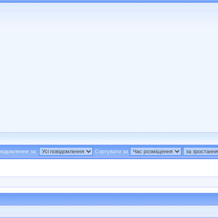
відомлення за:
Сортувати за