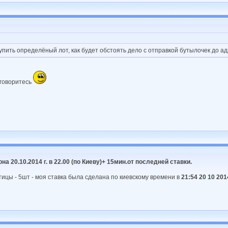
упить определёный лот, как будет обстоять дело с отправкой бутылочек до а
оговоритесь
а 20.10.2014 г. в 22.00 (по Киеву)+ 15мин.от последней ставки.
ицы - 5шт - моя ставка была сделана по киевскому времени в
21:54 20 10 201