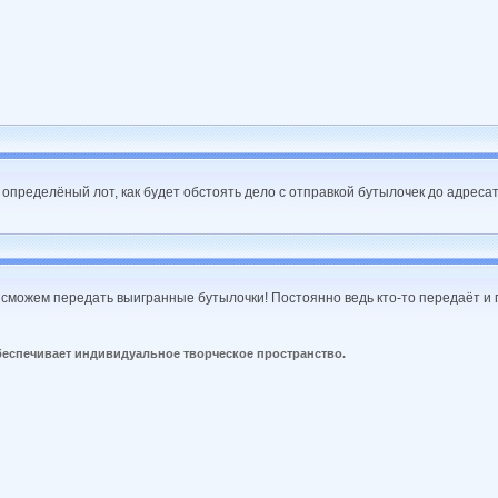
 определёный лот, как будет обстоять дело с отправкой бутылочек до адреса
 сможем передать выигранные бутылочки! Постоянно ведь кто-то передаёт и п
беспечивает индивидуальное творческое пространство.