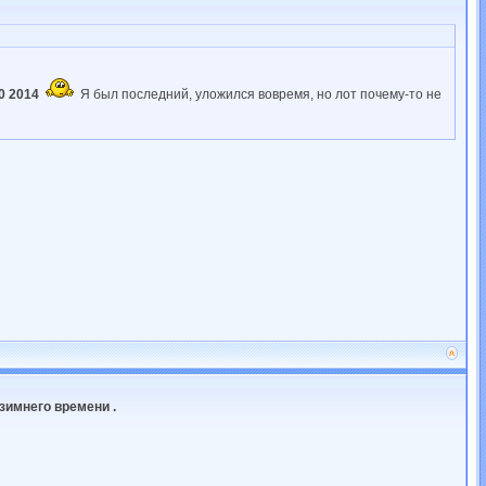
0 2014
Я был последний, уложился вовремя, но лот почему-то не
зимнего времени .