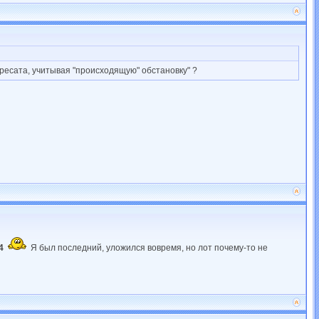
дресата, учитывая "происходящую" обстановку" ?
4
Я был последний, уложился вовремя, но лот почему-то не