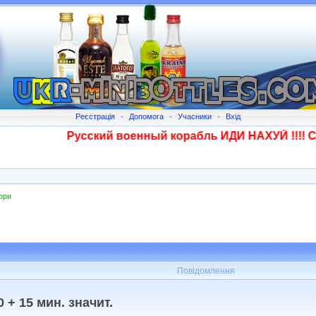
Реєстрація
•
Допомога
•
Учасники
•
Вхід
Русский военный корабль ИДИ НАХУЙ !!!! Сказа
ори
Повідомлення
 + 15 мин. значит.