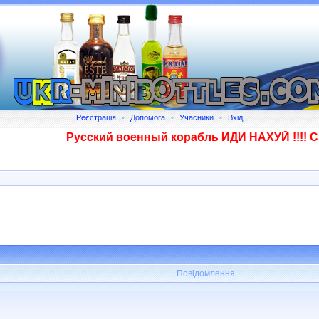
Реєстрація
•
Допомога
•
Учасники
•
Вхід
Русский военный корабль ИДИ НАХУЙ !!!! Сказан
Повідомлення