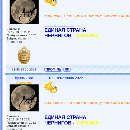
У вас недостатньо прав для перегляду приєднаних до ць
_________________
З нами з:
ЕДИНАЯ СТРАНА
09:12 18 03 2011
ЧЕРНИГОВ
-
УКРАИНА
Повідомлення:
1032
Звідки:
Украина
г,Чернигов
13:59 15 10 2022
Лунный кот
Re: Неметчина 2022
Старожил
У вас недостатньо прав для перегляду приєднаних до ць
_________________
З нами з:
ЕДИНАЯ СТРАНА
09:12 18 03 2011
ЧЕРНИГОВ
-
УКРАИНА
Повідомлення:
1032
Звідки:
Украина
г,Чернигов