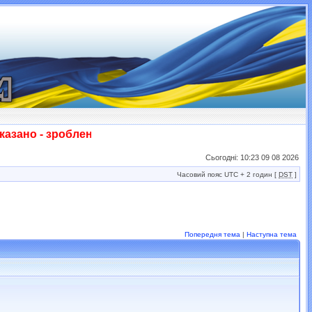
о - зроблено! Слава ЗСУ!!!
Сьогодні: 10:23 09 08 2026
Часовий пояс UTC + 2 годин [
DST
]
Попередня тема
|
Наступна тема