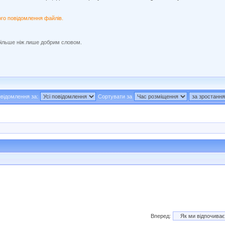
ого повідомлення файлів.
більше ніж лише добрим словом.
відомлення за:
Сортувати за
Вперед: