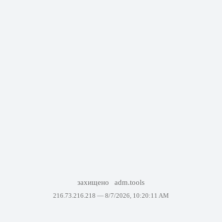
захищено
adm.tools
216.73.216.218 —
8/7/2026, 10:20:11 AM