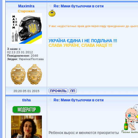
MaximIra
Re: Мини бутылочки в сети
Старожил
У вас недостатньо прав для перегляду приєднаних до цьог
_________________
УКРАЇНА ЄДИНА І НЕ ПОДІЛЬНА !!!
СЛАВА УКРАЇНІ, СЛАВА НАЦІЇ !!!
З нами з:
02:13 23 01 2012
Повідомлення:
2046
Звідки:
Україна/Полтава
20:20 05 01 2015
tisha
Re: Мини бутылочки в сети
Ребенок вырос и меняются приоритеты