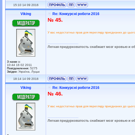
15:10 14 09 2016
Viking
Re: Конкурсні роботи 2016
№ 45.
У вас недостатньо прав для перегляду приєднаних до цьог
_________________
Легкая придурковатость снабжает мозг кровью и о
З нами з:
10:44 16 02 2011
Повідомлення:
5275
Звідки:
Україна, Луцьк
18:14 14 09 2016
Viking
Re: Конкурсні роботи 2016
№ 46.
У вас недостатньо прав для перегляду приєднаних до цьог
_________________
Легкая придурковатость снабжает мозг кровью и о