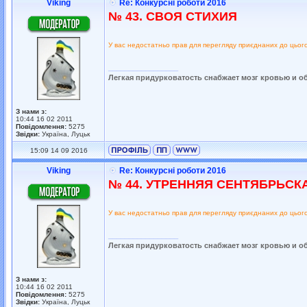
Viking
Re: Конкурсні роботи 2016
№ 43. СВОЯ СТИХИЯ
У вас недостатньо прав для перегляду приєднаних до цьог
_________________
Легкая придурковатость снабжает мозг кровью и о
З нами з:
10:44 16 02 2011
Повідомлення:
5275
Звідки:
Україна, Луцьк
15:09 14 09 2016
Viking
Re: Конкурсні роботи 2016
№ 44. УТРЕННЯЯ СЕНТЯБРЬСК
У вас недостатньо прав для перегляду приєднаних до цьог
_________________
Легкая придурковатость снабжает мозг кровью и о
З нами з:
10:44 16 02 2011
Повідомлення:
5275
Звідки:
Україна, Луцьк