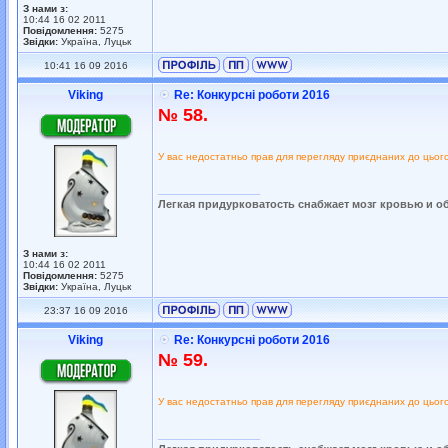
З нами з:
10:44 16 02 2011
Повідомлення:
5275
Звідки:
Україна, Луцьк
10:41 16 09 2016
Viking
Re: Конкурсні роботи 2016
№ 58.
У вас недостатньо прав для перегляду приєднаних до цьог
_________________
Легкая придурковатость снабжает мозг кровью и о
З нами з:
10:44 16 02 2011
Повідомлення:
5275
Звідки:
Україна, Луцьк
23:37 16 09 2016
Viking
Re: Конкурсні роботи 2016
№ 59.
У вас недостатньо прав для перегляду приєднаних до цьог
_________________