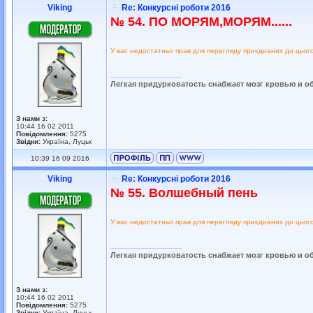
Viking
Re: Конкурсні роботи 2016
№ 54. ПО МОРЯМ,МОРЯМ......
У вас недостатньо прав для перегляду приєднаних до цьог
_________________
Легкая придурковатость снабжает мозг кровью и о
З нами з:
10:44 16 02 2011
Повідомлення:
5275
Звідки:
Україна, Луцьк
10:39 16 09 2016
Viking
Re: Конкурсні роботи 2016
№ 55. Волшебный пень
У вас недостатньо прав для перегляду приєднаних до цьог
_________________
Легкая придурковатость снабжает мозг кровью и о
З нами з:
10:44 16 02 2011
Повідомлення:
5275
Звідки:
Україна, Луцьк