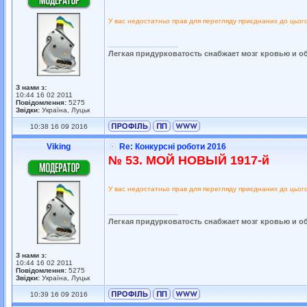
У вас недостатньо прав для перегляду приєднаних до цьог
_________________
Легкая придурковатость снабжает мозг кровью и о
З нами з:
10:44 16 02 2011
Повідомлення:
5275
Звідки:
Україна, Луцьк
10:38 16 09 2016
Viking
Re: Конкурсні роботи 2016
№ 53. МОЙ НОВЫЙ 1917-й
У вас недостатньо прав для перегляду приєднаних до цьог
_________________
Легкая придурковатость снабжает мозг кровью и о
З нами з:
10:44 16 02 2011
Повідомлення:
5275
Звідки:
Україна, Луцьк
10:39 16 09 2016