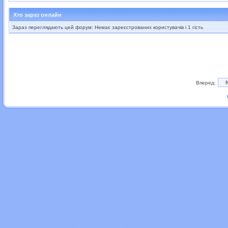
Хто зараз онлайн
Зараз переглядають цей форум: Немає зареєстрованих користувачів і 1 гість
Вперед: