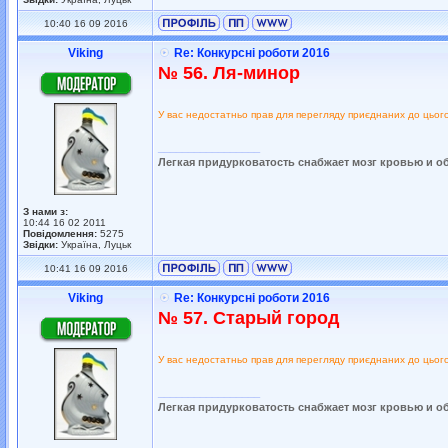
10:40 16 09 2016
Viking
Re: Конкурсні роботи 2016
№ 56. Ля-минор
У вас недостатньо прав для перегляду приєднаних до цьог
_________________
Легкая придурковатость снабжает мозг кровью и о
З нами з:
10:44 16 02 2011
Повідомлення:
5275
Звідки:
Україна, Луцьк
10:41 16 09 2016
Viking
Re: Конкурсні роботи 2016
№ 57. Старый город
У вас недостатньо прав для перегляду приєднаних до цьог
_________________
Легкая придурковатость снабжает мозг кровью и о