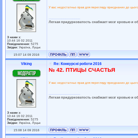
У вас недостатньо прав для перегляду приєднаних до цьог
_________________
Легкая придурковатость снабжает мозг кровью и о
З нами з:
10:44 16 02 2011
Повідомлення:
5275
Звідки:
Україна, Луцьк
15:07 14 09 2016
Viking
Re: Конкурсні роботи 2016
№ 42. ПТИЦЫ СЧАСТЬЯ
У вас недостатньо прав для перегляду приєднаних до цьог
_________________
Легкая придурковатость снабжает мозг кровью и о
З нами з:
10:44 16 02 2011
Повідомлення:
5275
Звідки:
Україна, Луцьк
15:08 14 09 2016