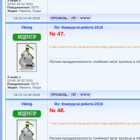
З нами з:
10:44 16 02 2011
Повідомлення:
5275
Звідки:
Україна, Луцьк
18:15 14 09 2016
Viking
Re: Конкурсні роботи 2016
№ 47.
У вас недостатньо прав для перегляду приєднаних до цьог
_________________
Легкая придурковатость снабжает мозг кровью и о
З нами з:
10:44 16 02 2011
Повідомлення:
5275
Звідки:
Україна, Луцьк
18:15 14 09 2016
Viking
Re: Конкурсні роботи 2016
№ 48.
У вас недостатньо прав для перегляду приєднаних до цьог
_________________
Легкая придурковатость снабжает мозг кровью и о