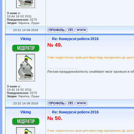
З нами з:
10:44 16 02 2011
Повідомлення:
5275
Звідки:
Україна, Луцьк
23:31 14 09 2016
Viking
Re: Конкурсні роботи 2016
№ 49.
У вас недостатньо прав для перегляду приєднаних до цьог
_________________
Легкая придурковатость снабжает мозг кровью и о
З нами з:
10:44 16 02 2011
Повідомлення:
5275
Звідки:
Україна, Луцьк
23:32 14 09 2016
Viking
Re: Конкурсні роботи 2016
№ 50.
У вас недостатньо прав для перегляду приєднаних до цьог