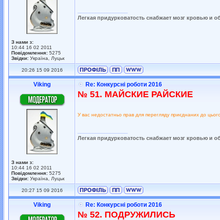
_________________
Легкая придурковатость снабжает мозг кровью и о
З нами з:
10:44 16 02 2011
Повідомлення:
5275
Звідки:
Україна, Луцьк
20:26 15 09 2016
Viking
Re: Конкурсні роботи 2016
№ 51. МАЙСКИЕ РАЙСКИЕ
У вас недостатньо прав для перегляду приєднаних до цьог
_________________
Легкая придурковатость снабжает мозг кровью и о
З нами з:
10:44 16 02 2011
Повідомлення:
5275
Звідки:
Україна, Луцьк
20:27 15 09 2016
Viking
Re: Конкурсні роботи 2016
№ 52. ПОДРУЖИЛИСЬ