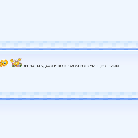
ЖЕЛАЕМ УДАЧИ И ВО ВТОРОМ КОНКУРСЕ,КОТОРЫЙ