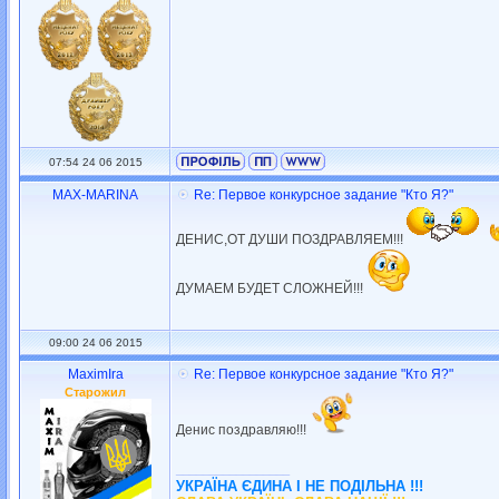
07:54 24 06 2015
MAX-MARINA
Re: Первое конкурсное задание "Кто Я?"
ДЕНИС,ОТ ДУШИ ПОЗДРАВЛЯЕМ!!!
ДУМАЕМ БУДЕТ СЛОЖНЕЙ!!!
09:00 24 06 2015
MaximIra
Re: Первое конкурсное задание "Кто Я?"
Старожил
Денис поздравляю!!!
_________________
УКРАЇНА ЄДИНА І НЕ ПОДІЛЬНА !!!