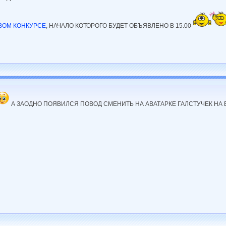
ВОМ КОНКУРСЕ
, НАЧАЛО КОТОРОГО БУДЕТ ОБЪЯВЛЕНО В 15.00
А ЗАОДНО ПОЯВИЛСЯ ПОВОД СМЕНИТЬ НА АВАТАРКЕ ГАЛСТУЧЕК НА 