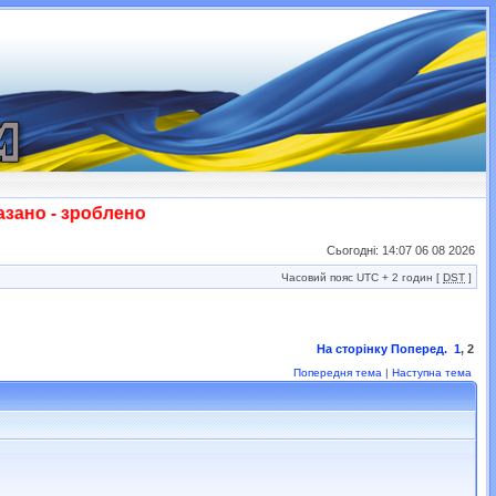
 - зроблено! Слава ЗСУ!!!
Сьогодні: 14:07 06 08 2026
Часовий пояс UTC + 2 годин [
DST
]
На сторінку
Поперед.
1
,
2
Попередня тема
|
Наступна тема