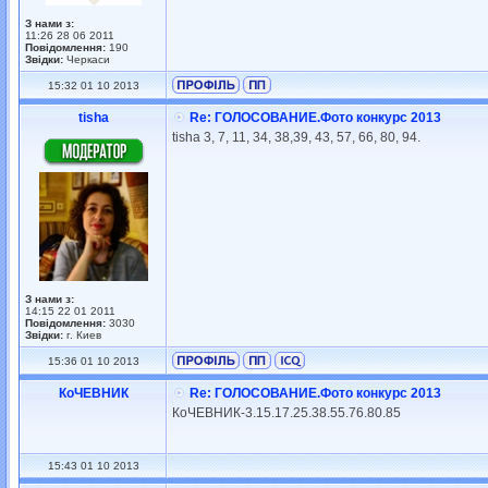
З нами з:
11:26 28 06 2011
Повідомлення:
190
Звідки:
Черкаси
15:32 01 10 2013
tisha
Re: ГОЛОСОВАНИЕ.Фото конкурс 2013
tisha 3, 7, 11, 34, 38,39, 43, 57, 66, 80, 94.
З нами з:
14:15 22 01 2011
Повідомлення:
3030
Звідки:
г. Киев
15:36 01 10 2013
КоЧЕВНИК
Re: ГОЛОСОВАНИЕ.Фото конкурс 2013
КоЧЕВНИК-3.15.17.25.38.55.76.80.85
15:43 01 10 2013