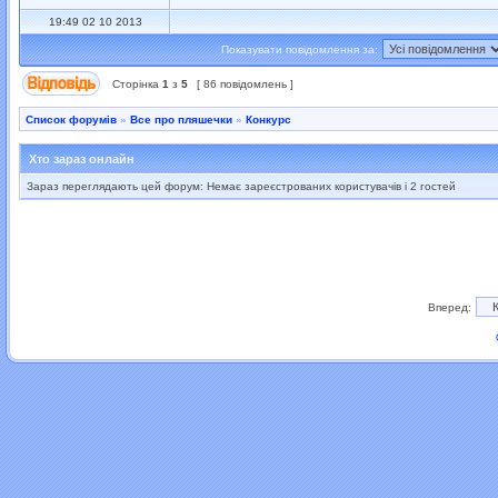
19:49 02 10 2013
Показувати повідомлення за:
Сторінка
1
з
5
[ 86 повідомлень ]
Список форумів
»
Все про пляшечки
»
Конкурс
Хто зараз онлайн
Зараз переглядають цей форум: Немає зареєстрованих користувачів і 2 гостей
Вперед: