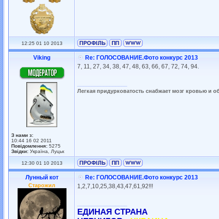
12:25 01 10 2013
Viking
Re: ГОЛОСОВАНИЕ.Фото конкурс 2013
7, 11, 27, 34, 38, 47, 48, 63, 66, 67, 72, 74, 94.
_________________
Легкая придурковатость снабжает мозг кровью и о
З нами з:
10:44 16 02 2011
Повідомлення:
5275
Звідки:
Україна, Луцьк
12:30 01 10 2013
Лунный кот
Re: ГОЛОСОВАНИЕ.Фото конкурс 2013
Старожил
1,2,7,10,25,38,43,47,61,92!!!
_________________
ЕДИНАЯ СТРАНА