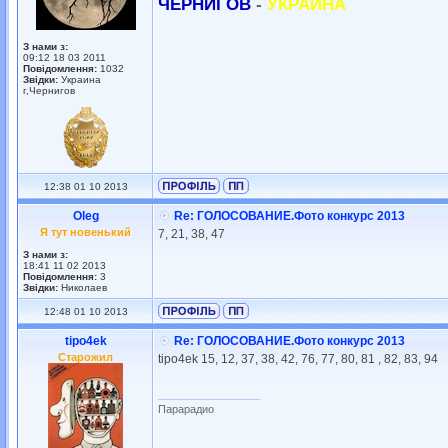
ЧЕРНИГОВ
-
УКРАИНА
З нами з:
09:12 18 03 2011
Повідомлення:
1032
Звідки:
Украина
г,Чернигов
12:38 01 10 2013
Oleg
Re: ГОЛОСОВАНИЕ.Фото конкурс 2013
Я тут новенький
7, 21, 38, 47
З нами з:
18:41 11 02 2013
Повідомлення:
3
Звідки:
Николаев
12:48 01 10 2013
tipo4ek
Re: ГОЛОСОВАНИЕ.Фото конкурс 2013
Старожил
tipo4ek 15, 12, 37, 38, 42, 76, 77, 80, 81 , 82, 83, 94
_________________
Парарадио