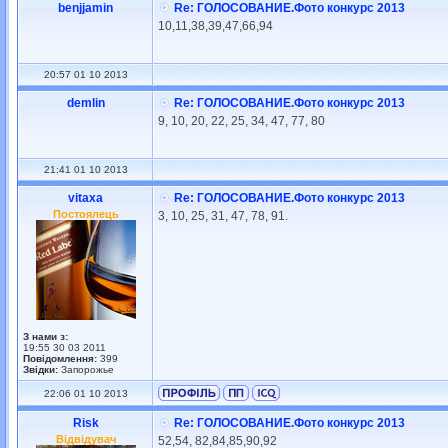
benjjamin
Re: ГОЛОСОВАНИЕ.Фото конкурс 2013
10,11,38,39,47,66,94
20:57 01 10 2013
demlin
Re: ГОЛОСОВАНИЕ.Фото конкурс 2013
9, 10, 20, 22, 25, 34, 47, 77, 80
21:41 01 10 2013
vitaxa
Re: ГОЛОСОВАНИЕ.Фото конкурс 2013
Постоялець
3, 10, 25, 31, 47, 78, 91.
З нами з:
19:55 30 03 2011
Повідомлення:
399
Звідки:
Запорожье
22:06 01 10 2013
Risk
Re: ГОЛОСОВАНИЕ.Фото конкурс 2013
Відвідувач
52,54, 82,84,85,90,92