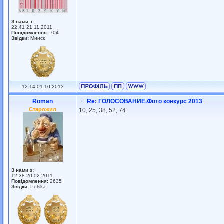
З нами з:
22:41 21 11 2011
Повідомлення:
704
Звідки:
Минск
12:14 01 10 2013
Roman
Re: ГОЛОСОВАНИЕ.Фото конкурс 2013
Старожил
10, 25, 38, 52, 74
З нами з:
12:38 20 02 2011
Повідомлення:
2635
Звідки:
Polska