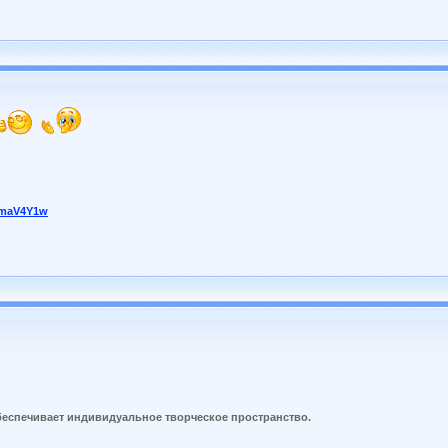
8maV4Y1w
беспечивает индивидуальное творческое пространство.