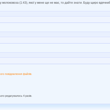
молоковоза (1:43), якої у мене ще не має, то дайте знати. Буду щиро вдячний
ого повідомлення файлів.
ього редагувалось 4 разів.