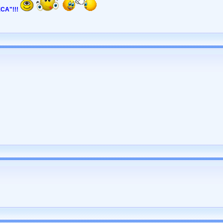
СА"!!!