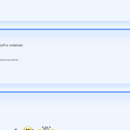
зуйте новинки.
ти на мітлі...