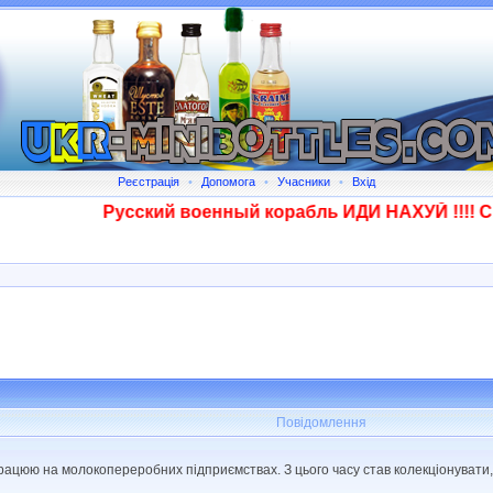
Реєстрація
•
Допомога
•
Учасники
•
Вхід
Русский военный корабль ИДИ НАХУЙ !!!! Сказа
Повідомлення
рацюю на молокопереробних підприємствах. З цього часу став колекціонувати, н