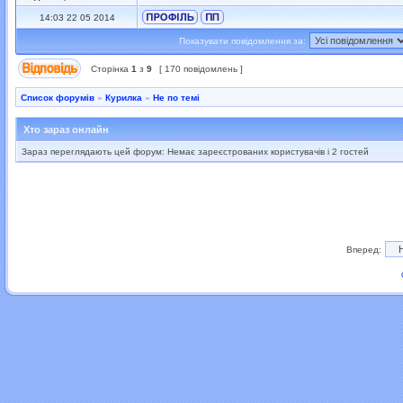
14:03 22 05 2014
Показувати повідомлення за:
Сторінка
1
з
9
[ 170 повідомлень ]
Список форумів
»
Курилка
»
Не по темі
Хто зараз онлайн
Зараз переглядають цей форум: Немає зареєстрованих користувачів і 2 гостей
Вперед: