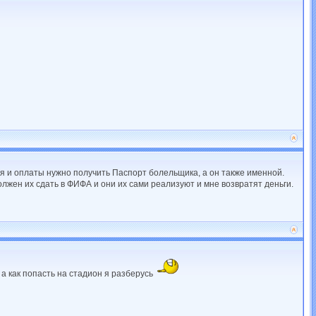
я и оплаты нужно получить Паспорт болельщика, а он также именной.
олжен их сдать в ФИФА и они их сами реализуют и мне возвратят деньги.
 а как попасть на стадион я разберусь