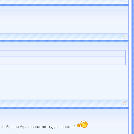
ли сборная Украины сможет туда попасть..."