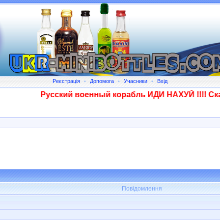
Реєстрація
•
Допомога
•
Учасники
•
Вхід
Русский военный корабль ИДИ НАХУЙ !!!! Сказан
Повідомлення