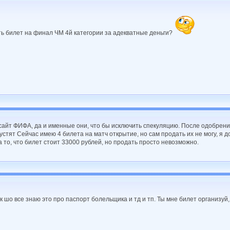
ать билет на финал ЧМ 4й категории за адекватные деньги?
сайт ФИФА, да и именные они, что бы исключить спекуляцию. После одобрени
устят Сейчас имею 4 билета на матч открытие, но сам продать их не могу, я д
то, что билет стоит 33000 рублей, но продать просто невозможно.
 шо все знаю это про паспорт болельщика и тд и тп. Ты мне билет организуй,