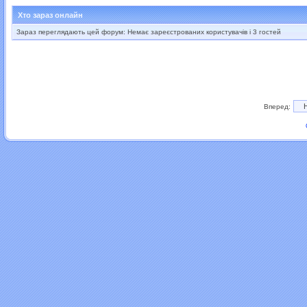
Хто зараз онлайн
Зараз переглядають цей форум: Немає зареєстрованих користувачів і 3 гостей
Вперед: