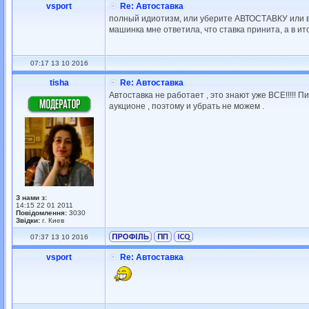
vsport
Re: Автоставка
полный идиотизм, или уберите АВТОСТАВКУ или в
машинка мне ответила, что ставка принита, а в и
07:17 13 10 2016
tisha
Re: Автоставка
Автоставка не работает , это знают уже ВСЕ!!!!! 
аукционе , поэтому и убрать не можем .
З нами з:
14:15 22 01 2011
Повідомлення:
3030
Звідки:
г. Киев
07:37 13 10 2016
vsport
Re: Автоставка