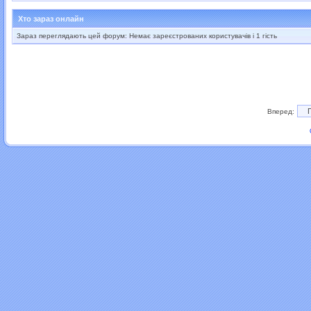
Хто зараз онлайн
Зараз переглядають цей форум: Немає зареєстрованих користувачів і 1 гість
Вперед: