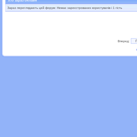
Хто зараз онлайн
Зараз переглядають цей форум: Немає зареєстрованих користувачів і 1 гість
Вперед: