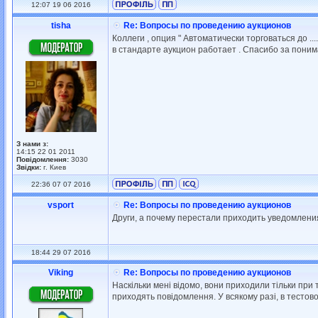
12:07 19 06 2016
tisha
Re: Вопросы по проведению аукционов
Коллеги , опция " Автоматически торговаться до ..
в стандарте аукцион работает . Спасибо за поним
З нами з:
14:15 22 01 2011
Повідомлення:
3030
Звідки:
г. Киев
22:36 07 07 2016
vsport
Re: Вопросы по проведению аукционов
Други, а почему перестали приходить уведомлен
18:44 29 07 2016
Viking
Re: Вопросы по проведению аукционов
Наскільки мені відомо, вони приходили тільки при
приходять повідомлення. У всякому разі, в тестово