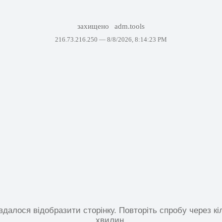
захищено
adm.tools
216.73.216.250 —
8/8/2026, 8:14:23 PM
вдалося відобразити сторінку. Повторіть спробу через кі
хвилин.