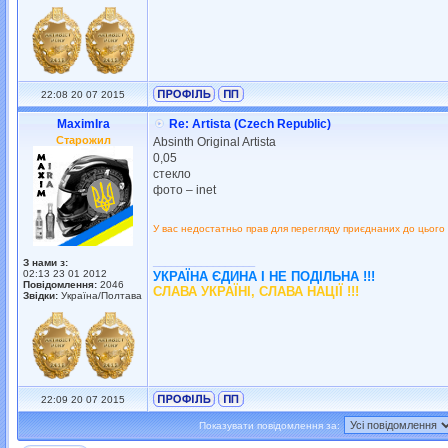
22:08 20 07 2015
MaximIra
Re: Artista (Czech Republic)
Старожил
Absinth Original Artista
0,05
стекло
фото – inet
У вас недостатньо прав для перегляду приєднаних до цього
_________________
З нами з:
02:13 23 01 2012
УКРАЇНА ЄДИНА І НЕ ПОДІЛЬНА !!!
Повідомлення:
2046
СЛАВА УКРАЇНІ, СЛАВА НАЦІЇ !!!
Звідки:
Україна/Полтава
22:09 20 07 2015
Показувати повідомлення за: