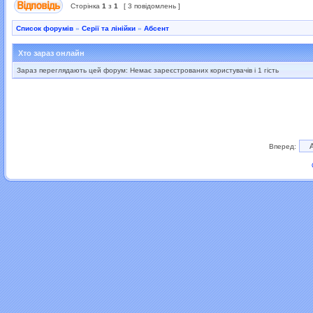
Сторінка
1
з
1
[ 3 повідомлень ]
Список форумів
»
Серії та лінійки
»
Абсент
Хто зараз онлайн
Зараз переглядають цей форум: Немає зареєстрованих користувачів і 1 гість
Вперед: