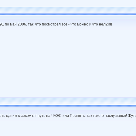
91 по май 2006. так, что посмотрел все - что можно и что нельзя!
хоть одним глазком глянуть на ЧАЭС или Припять, так такого наслушался! Жуть,