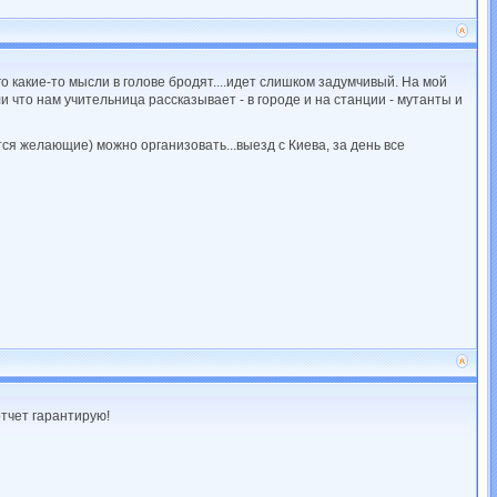
о какие-то мысли в голове бродят....идет слишком задумчивый. На мой
и что нам учительница рассказывает - в городе и на станции - мутанты и
ся желающие) можно организовать...выезд с Киева, за день все
отчет гарантирую!