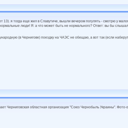
т 13). я тогда еще жил в Славутиче, вышли вечером погулять - смотрю у малог
, нормальные люди! Я: а что может быть не нормального? Ответ: вы бы слышал
народную (в Чернигове) поездку на ЧАЭС не обещаю, а вот так (если наберут
вывает Черниговская областная организация "Союз Чернобыль Украины". Фото-