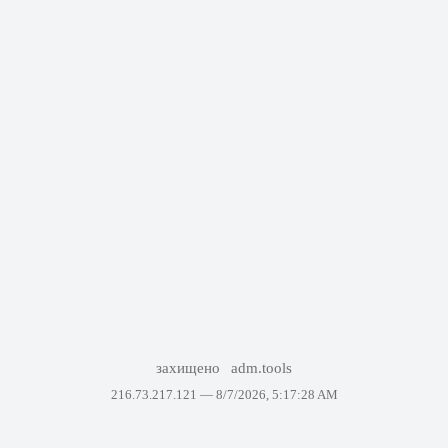
захищено
adm.tools
216.73.217.121 —
8/7/2026, 5:17:28 AM