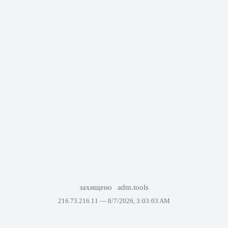
захищено
adm.tools
216.73.216.11 —
8/7/2026, 3:03:03 AM