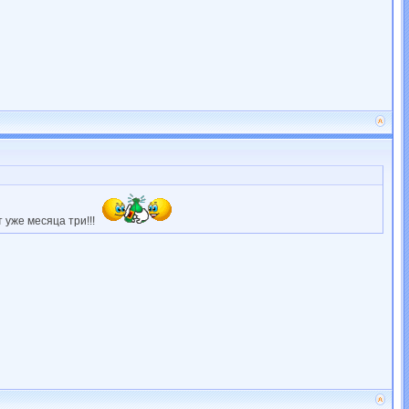
 уже месяца три!!!