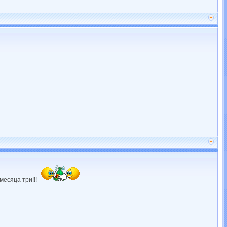
месяца три!!!