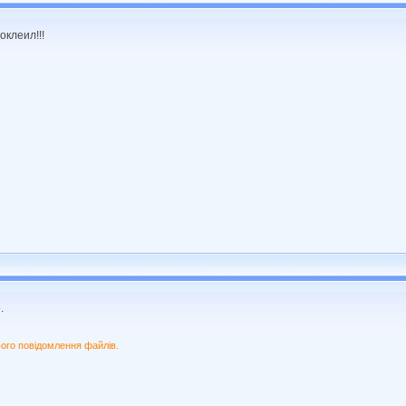
оклеил!!!
.
ого повідомлення файлів.