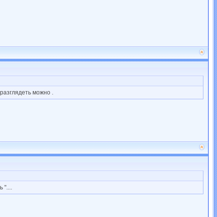
 разглядеть можно .
"....