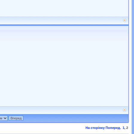
На сторінку
Поперед.
1
,
2