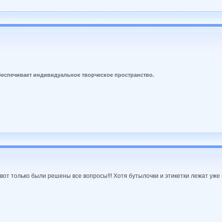
беспечивает индивидуальное творческое пространство.
 вот только были решены все вопросы!!! Хотя бутылочки и этикетки лежат уже 