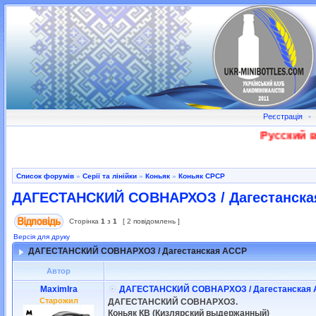
Реєстрація
•
Русский во
Список форумів
»
Серії та лінійки
»
Коньяк
»
Коньяк СРСР
ДАГЕСТАНСКИЙ СОВНАРХОЗ / Дагестанска
Сторінка
1
з
1
[ 2 повідомлень ]
Версія для друку
ДАГЕСТАНСКИЙ СОВНАРХОЗ / Дагестанская АССР
Автор
MaximIra
ДАГЕСТАНСКИЙ СОВНАРХОЗ / Дагестанская
Старожил
ДАГЕСТАНСКИЙ СОВНАРХОЗ.
Коньяк КВ (Кизлярский выдержанный)