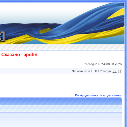
казано - зроблено! Слава ЗСУ!!!
Сьогодні: 16:54 08 08 2026
Часовий пояс UTC + 2 годин [
DST
]
Попередня тема
|
Наступна тема