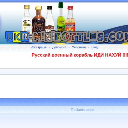
Реєстрація
•
Допомога
•
Учасники
•
Вхід
Русский военный корабль ИДИ НАХУЙ !!!! С
Повідомлення