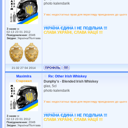
photo kalendarik
У вас недостатньо прав для перегляду приєднаних до цього
_________________
УКРАЇНА ЄДИНА І НЕ ПОДІЛЬНА !!!
З нами з:
02:13 23 01 2012
СЛАВА УКРАЇНІ, СЛАВА НАЦІЇ !!!
Повідомлення:
2046
Звідки:
Україна/Полтава
21:32 27 04 2014
MaximIra
Re: Other Irish Whiskey
Старожил
Dunphy's - Blended Irish Whiskey
glas, 5cl
photo kalendarik
У вас недостатньо прав для перегляду приєднаних до цього
_________________
УКРАЇНА ЄДИНА І НЕ ПОДІЛЬНА !!!
З нами з:
02:13 23 01 2012
СЛАВА УКРАЇНІ, СЛАВА НАЦІЇ !!!
Повідомлення:
2046
Звідки:
Україна/Полтава