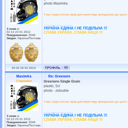
photo MaximIra
У вас недостатньо прав для перегляду приєднаних до цього
_________________
УКРАЇНА ЄДИНА І НЕ ПОДІЛЬНА !!!
З нами з:
02:13 23 01 2012
СЛАВА УКРАЇНІ, СЛАВА НАЦІЇ !!!
Повідомлення:
2046
Звідки:
Україна/Полтава
20:32 26 02 2013
MaximIra
Re: Greenore
Старожил
Greenore-Single Grain
plastic, 5cl
photo - zidouble
У вас недостатньо прав для перегляду приєднаних до цього
_________________
УКРАЇНА ЄДИНА І НЕ ПОДІЛЬНА !!!
З нами з:
02:13 23 01 2012
СЛАВА УКРАЇНІ, СЛАВА НАЦІЇ !!!
Повідомлення:
2046
Звідки:
Україна/Полтава