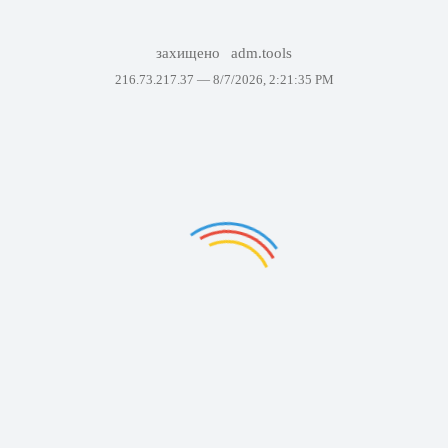
захищено
adm.tools
216.73.217.37 —
8/7/2026, 2:21:35 PM