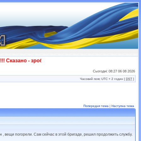
 Сказано - зроблено! Слава ЗСУ!!!
Сьогодні: 08:27 06 08 2026
Часовий пояс UTC + 2 годин [
DST
]
Попередня тема
|
Наступна тема
ин , вещи погорели. Сам сейчас в этой бригаде, решил продолжить службу.