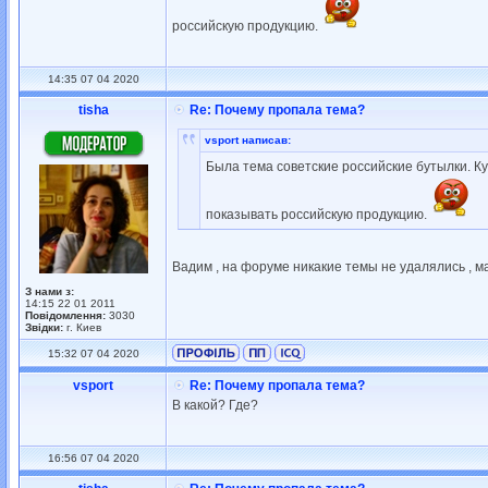
российскую продукцию.
14:35 07 04 2020
tisha
Re: Почему пропала тема?
vsport написав:
Была тема советские российские бутылки. К
показывать российскую продукцию.
Вадим , на форуме никакие темы не удалялись , м
З нами з:
14:15 22 01 2011
Повідомлення:
3030
Звідки:
г. Киев
15:32 07 04 2020
vsport
Re: Почему пропала тема?
В какой? Где?
16:56 07 04 2020