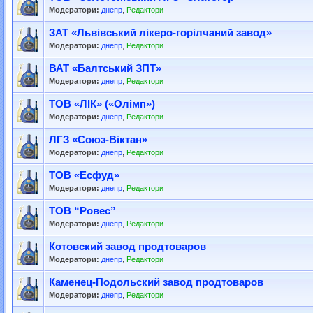
Модератори:
днепр
,
Редактори
ЗАТ «Львівський лікеро-горілчаний завод»
Модератори:
днепр
,
Редактори
ВАТ «Балтський ЗПТ»
Модератори:
днепр
,
Редактори
ТОВ «ЛІК» («Олімп»)
Модератори:
днепр
,
Редактори
ЛГЗ «Союз-Віктан»
Модератори:
днепр
,
Редактори
ТОВ «Есфуд»
Модератори:
днепр
,
Редактори
ТОВ “Ровес”
Модератори:
днепр
,
Редактори
Котовский завод продтоваров
Модератори:
днепр
,
Редактори
Каменец-Подольский завод продтоваров
Модератори:
днепр
,
Редактори