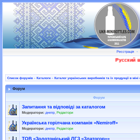
Реєстрація
•
Русский во
Список форумів
»
Каталоги
»
Каталог українських виробників та їх продукції в міні 
Форум
Форум
Запитання та відповіді за каталогом
Модератори:
днепр
,
Редактори
Українська горілчана компанія «Nemiroff»
Модератори:
днепр
,
Редактори
ТОВ «Золотоніський ЛГЗ «Златогор»»